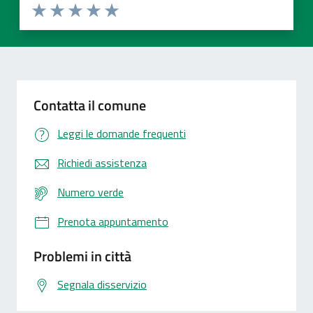
Valuta 1 stelle su 5
Valuta 2 stelle su 5
Valuta 3 stelle su 5
Valuta 4 stelle su 5
Valuta 5 stelle su 5
Contatta il comune
Leggi le domande frequenti
Richiedi assistenza
Numero verde
Prenota appuntamento
Problemi in città
Segnala disservizio