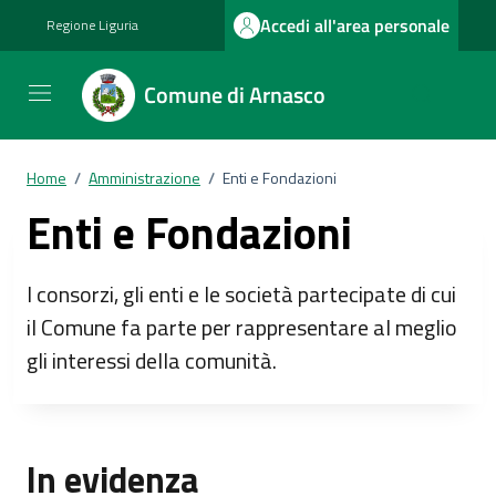
Vai ai contenuti
Vai al footer
Accedi all'area personale
Regione Liguria
Comune di Arnasco
Home
/
Amministrazione
/
Enti e Fondazioni
Enti e Fondazioni
I consorzi, gli enti e le società partecipate di cui
il Comune fa parte per rappresentare al meglio
gli interessi della comunità.
In evidenza