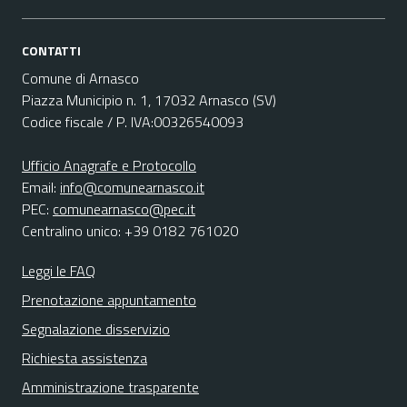
CONTATTI
Comune di Arnasco
Piazza Municipio n. 1, 17032 Arnasco (SV)
Codice fiscale / P. IVA:00326540093
Ufficio Anagrafe e Protocollo
Email:
info@comunearnasco.it
PEC:
comunearnasco@pec.it
Centralino unico: +39 0182 761020
Leggi le FAQ
Prenotazione appuntamento
Segnalazione disservizio
Richiesta assistenza
Amministrazione trasparente