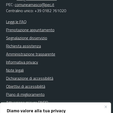
PEC:
comunearnasco@pec.it
Centralino unico: +39 0182 761020
Leggi le FAQ
Prenotazione appuntamento
Segnalazione disservizio
Richiesta assistenza
Amministrazione trasparente
Informativa privacy
Note legali
Dichiarazione di accessibilità
Obiettivi di accessibilità
Piano di miglioramento
Attuazione misure PNRR
Diamo valore alla tua privacy