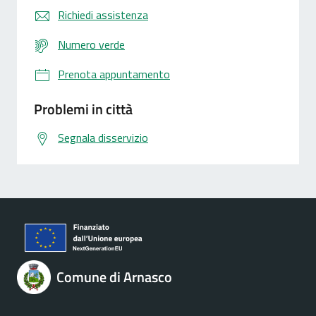
Richiedi assistenza
Numero verde
Prenota appuntamento
Problemi in città
Segnala disservizio
Comune di Arnasco