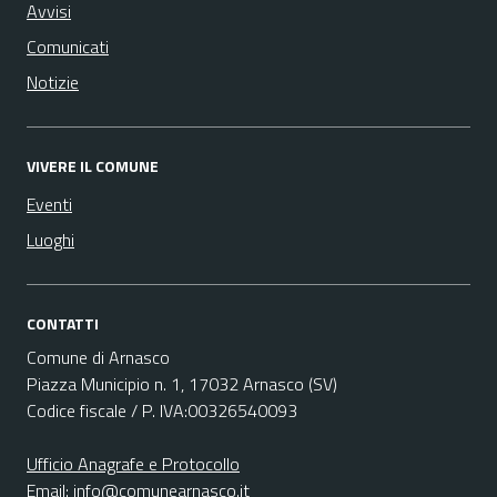
Avvisi
Comunicati
Notizie
VIVERE IL COMUNE
Eventi
Luoghi
CONTATTI
Comune di Arnasco
Piazza Municipio n. 1, 17032 Arnasco (SV)
Codice fiscale / P. IVA:00326540093
Ufficio Anagrafe e Protocollo
Email:
info@comunearnasco.it