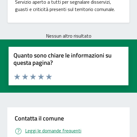
Servizio aperto a tutti per segnalare disservizi,
guasti e criticità presenti sul territorio comunale.
Nessun altro risultato
Quanto sono chiare le informazioni su
questa pagina?
Valuta 1 stelle su 5
Valuta 2 stelle su 5
Valuta 3 stelle su 5
Valuta 4 stelle su 5
Valuta 5 stelle su 5
Contatta il comune
Leggi le domande frequenti