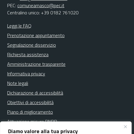
PEC:
comunearnasco@pec.it
Centralino unico: +39 0182 761020
Leggi le FAQ
Prenotazione appuntamento
Segnalazione disservizio
Richiesta assistenza
Amministrazione trasparente
Informativa privacy
Note legali
Dichiarazione di accessibilità
Obiettivi di accessibilità
Piano di miglioramento
Attuazione misure PNRR
Diamo valore alla tua privacy