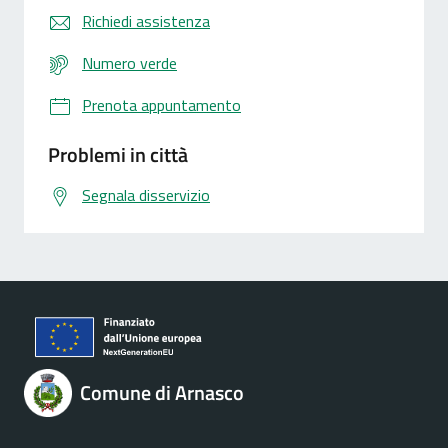
Richiedi assistenza
Numero verde
Prenota appuntamento
Problemi in città
Segnala disservizio
Comune di Arnasco