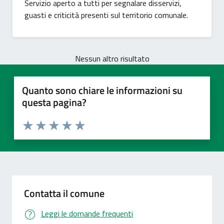
Servizio aperto a tutti per segnalare disservizi,
guasti e criticità presenti sul territorio comunale.
Nessun altro risultato
Quanto sono chiare le informazioni su
questa pagina?
Valuta 1 stelle su 5
Valuta 2 stelle su 5
Valuta 3 stelle su 5
Valuta 4 stelle su 5
Valuta 5 stelle su 5
Contatta il comune
Leggi le domande frequenti