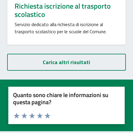
Richiesta iscrizione al trasporto
scolastico
Servizio dedicato alla richiesta di iscrizione al
trasporto scolastico per le scuole del Comune.
Carica altri risultati
Quanto sono chiare le informazioni su
questa pagina?
Valuta 1 stelle su 5
Valuta 2 stelle su 5
Valuta 3 stelle su 5
Valuta 4 stelle su 5
Valuta 5 stelle su 5