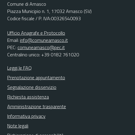
Comune di Arnasco
Piazza Municipio n. 1, 17032 Arnasco (SV)
Codice fiscale / P. IVA:00326540093
Ufficio Anagrafe e Protocollo
Email:
info@comunearnasco.it
PEC:
comunearnasco@pec.it
Centralino unico: +39 0182 761020
Leggi le FAQ
Prenotazione appuntamento
Segnalazione disservizio
Richiesta assistenza
Amministrazione trasparente
Informativa privacy
Note legali