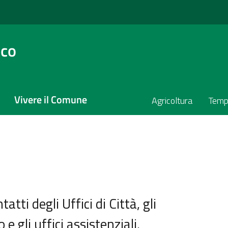
sco
Vivere il Comune
Agricoltura
Temp
atti degli Uffici di Città, gli
 e gli uffici assistenziali.