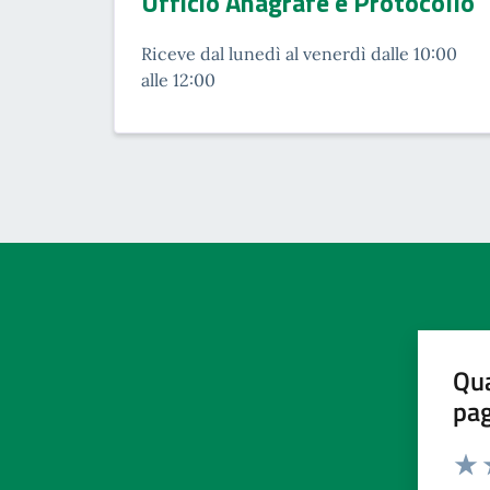
Ufficio Anagrafe e Protocollo
Riceve dal lunedì al venerdì dalle 10:00
alle 12:00
Qua
pa