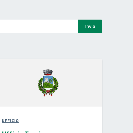
Invio
UFFICIO