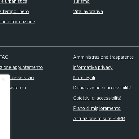
 e urbanistica
Turismo
e tempo libero
Vita lavorativa
one e formazione
 FAQ
Amministrazione trasparente
zione appuntamento
Informativa privacy
zione disservizio
Note legali
ta assistenza
Dichiarazione di accessibilità
Obiettivi di accessibilità
Piano di miglioramento
Attuazione misure PNRR