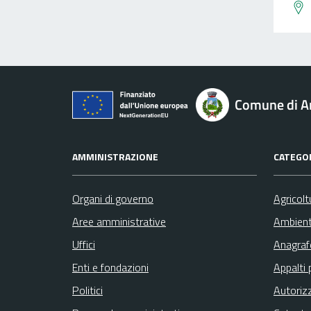
Comune di A
AMMINISTRAZIONE
CATEGOR
Organi di governo
Agricolt
Aree amministrative
Ambien
Uffici
Anagrafe
Enti e fondazioni
Appalti 
Politici
Autoriz