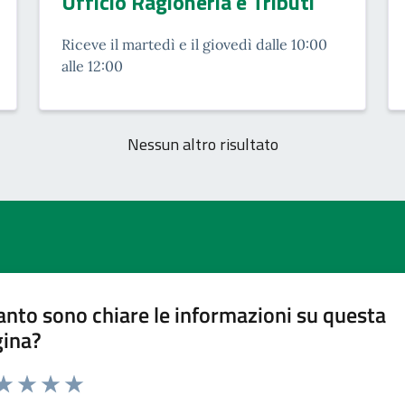
Ufficio Ragioneria e Tributi
Riceve il martedì e il giovedì dalle 10:00
alle 12:00
Nessun altro risultato
nto sono chiare le informazioni su questa
gina?