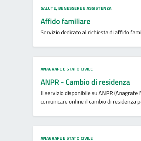
Categoria:
SALUTE, BENESSERE E ASSISTENZA
Affido familiare
Servizio dedicato al richiesta di affido fami
Categoria:
ANAGRAFE E STATO CIVILE
ANPR - Cambio di residenza
Il servizio disponibile su ANPR (Anagrafe
comunicare online il cambio di residenza pe
Categoria:
ANAGRAFE E STATO CIVILE