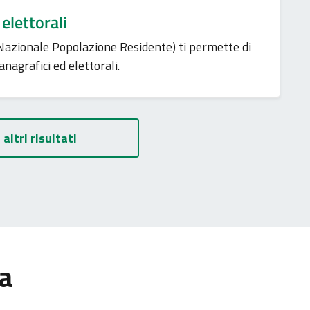
 elettorali
 Nazionale Popolazione Residente) ti permette di
anagrafici ed elettorali.
 altri risultati
ia