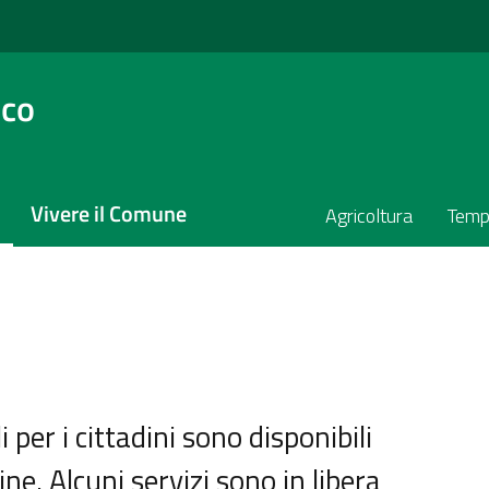
sco
Vivere il Comune
Agricoltura
Temp
i per i cittadini sono disponibili
ne. Alcuni servizi sono in libera