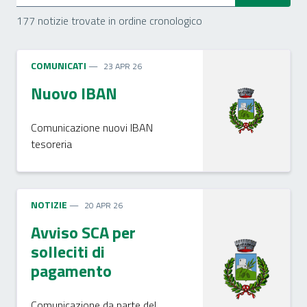
177 notizie trovate in ordine cronologico
COMUNICATI
23 APR 26
Nuovo IBAN
Comunicazione nuovi IBAN
tesoreria
NOTIZIE
20 APR 26
Avviso SCA per
solleciti di
pagamento
Comunicazione da parte del