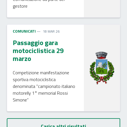
gestore
COMUNICATI
18 MAR 26
Passaggio gara
motociclistica 29
marzo
Competizione manifestazione
sportiva motociclistica
denominata "campionato italiano
motorelly 1° memorial Rossi
Simone”
Carica altri risultati