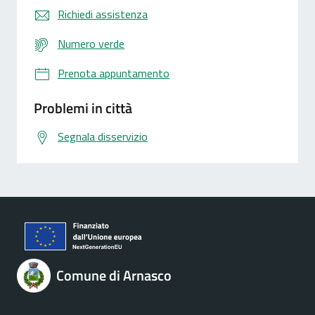
Richiedi assistenza
Numero verde
Prenota appuntamento
Problemi in città
Segnala disservizio
Comune di Arnasco