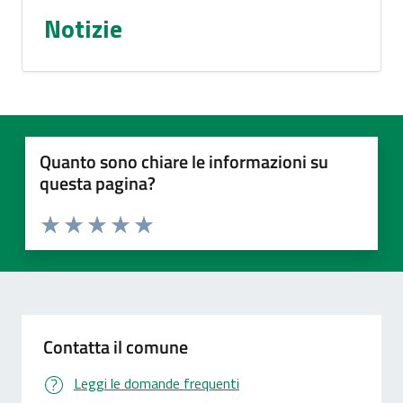
Notizie
Quanto sono chiare le informazioni su
questa pagina?
Valuta 1 stelle su 5
Valuta 2 stelle su 5
Valuta 3 stelle su 5
Valuta 4 stelle su 5
Valuta 5 stelle su 5
Contatta il comune
Leggi le domande frequenti