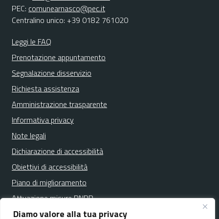
PEC:
comunearnasco@pec.it
Centralino unico: +39 0182 761020
Leggi le FAQ
Prenotazione appuntamento
Segnalazione disservizio
Richiesta assistenza
Amministrazione trasparente
Informativa privacy
Note legali
Dichiarazione di accessibilità
Obiettivi di accessibilità
Piano di miglioramento
Attuazione misure PNRR
Diamo valore alla tua privacy