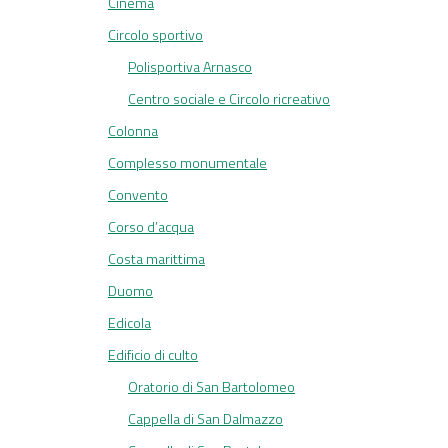
Cinema
Circolo sportivo
Polisportiva Arnasco
Centro sociale e Circolo ricreativo
Colonna
Complesso monumentale
Convento
Corso d’acqua
Costa marittima
Duomo
Edicola
Edificio di culto
Oratorio di San Bartolomeo
Cappella di San Dalmazzo