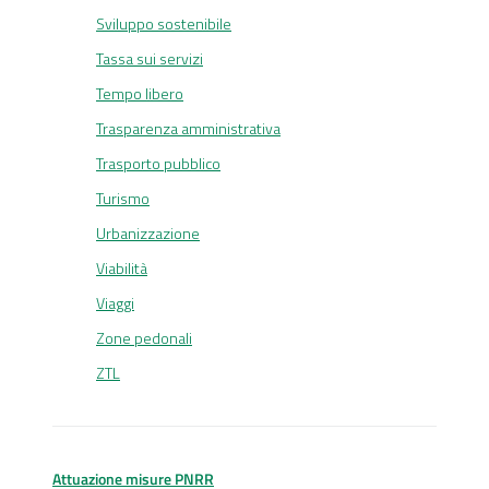
Sviluppo sostenibile
Tassa sui servizi
Tempo libero
Trasparenza amministrativa
Trasporto pubblico
Turismo
Urbanizzazione
Viabilità
Viaggi
Zone pedonali
ZTL
Attuazione misure PNRR