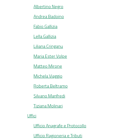
Albertino Negro
Andrea Badoino
Fabio Gallizia
Lella Gallizia
Liliana Cringanu
Maria Ester Volpe
Matteo Mirone
Michela Viaggio
Roberta Beltramo
Silvano Manfredi
Tiziana Molinari
Uffici
Ufficio Anagrafe e Protocollo
Ufficio Ragioneria e Tributi