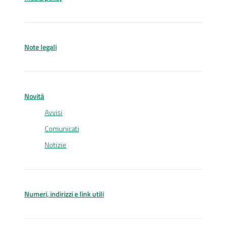
Note legali
Novità
Avvisi
Comunicati
Notizie
Numeri, indirizzi e link utili