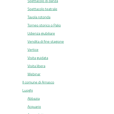
Spettacolo di danza
Spettacolo teatrale
Tavola rotonda
Torneo storico o Palio
Udienza giubiliare
Vendita di fine stagione
Vertice
Visita guidata
Visita libera
Webinar
Il comune di Arnasco
Luoghi
Abbazia
Acquario