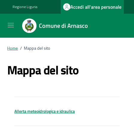
Vai ai contenuti
Vai al footer
Accedi all'area personale
Regione Liguria
Comune di Arnasco
Home
/
Mappa del sito
Mappa del sito
Allerta meteoidrologica e idraulica