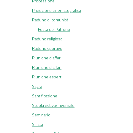
Processione
Proiezione cinematografica
Raduno di comunità
Festa del Patrono
Raduno religioso
Raduno sportivo
Riunione d'affari
Riunione d’affari
Riunione esperti
Sagra
Santificazione
Scuola estiva/invernale
Seminario
Sfilata