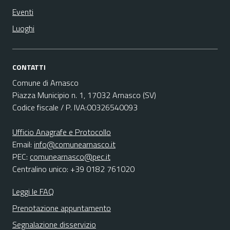
Eventi
Luoghi
CONTATTI
Comune di Arnasco
Piazza Municipio n. 1, 17032 Arnasco (SV)
Codice fiscale / P. IVA:00326540093
Ufficio Anagrafe e Protocollo
Email:
info@comunearnasco.it
PEC:
comunearnasco@pec.it
Centralino unico: +39 0182 761020
Leggi le FAQ
Prenotazione appuntamento
Segnalazione disservizio