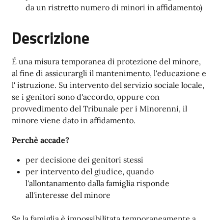
da un ristretto numero di minori in affidamento)
Descrizione
É una misura temporanea di protezione del minore,
al fine di assicurargli il mantenimento, l'educazione e
l' istruzione. Su intervento del servizio sociale locale,
se i genitori sono d'accordo, oppure con
provvedimento del Tribunale per i Minorenni, il
minore viene dato in affidamento.
Perchè accade?
per decisione dei genitori stessi
per intervento del giudice, quando
l'allontanamento dalla famiglia risponde
all'interesse del minore
Se la famiglia è impossibilitata temporaneamente a