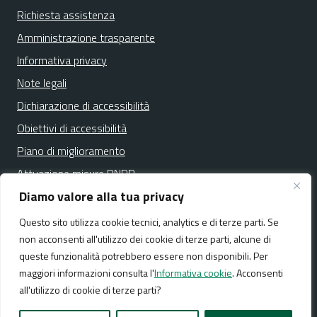
Richiesta assistenza
Amministrazione trasparente
Informativa privacy
Note legali
Dichiarazione di accessibilità
Obiettivi di accessibilità
Piano di miglioramento
Attuazione misure PNRR
Diamo valore alla tua privacy
Questo sito utilizza cookie tecnici, analytics e di terze parti. Se
Media policy
Mappa del sito
non acconsenti all'utilizzo dei cookie di terze parti, alcune di
queste funzionalità potrebbero essere non disponibili. Per
maggiori informazioni consulta l'
Informativa cookie
. Acconsenti
all'utilizzo di cookie di terze parti?
Realizzato da:
NeMeA Sistemi Srl