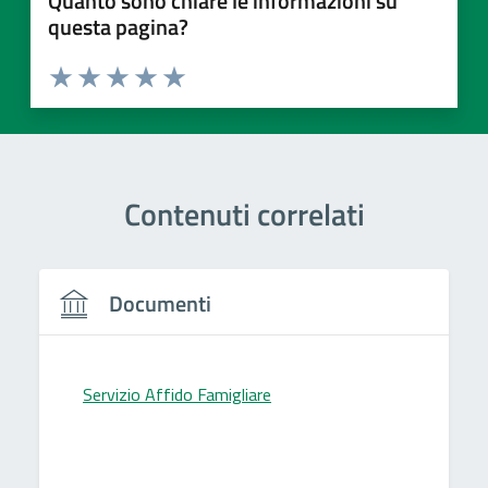
Quanto sono chiare le informazioni su
questa pagina?
Valuta 1 stelle su 5
Valuta 2 stelle su 5
Valuta 3 stelle su 5
Valuta 4 stelle su 5
Valuta 5 stelle su 5
Contenuti correlati
Documenti
Servizio Affido Famigliare