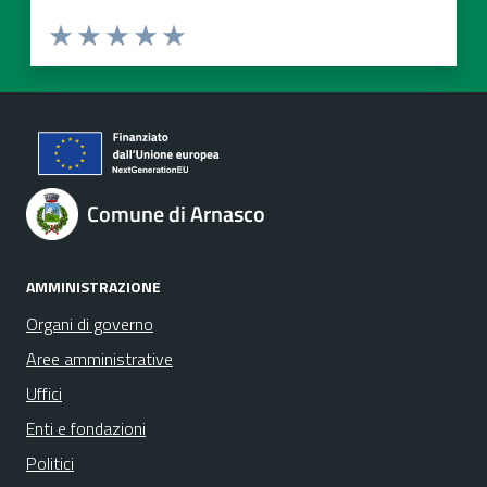
Valuta 1 stelle su 5
Valuta 2 stelle su 5
Valuta 3 stelle su 5
Valuta 4 stelle su 5
Valuta 5 stelle su 5
Comune di Arnasco
AMMINISTRAZIONE
Organi di governo
Aree amministrative
Uffici
Enti e fondazioni
Politici