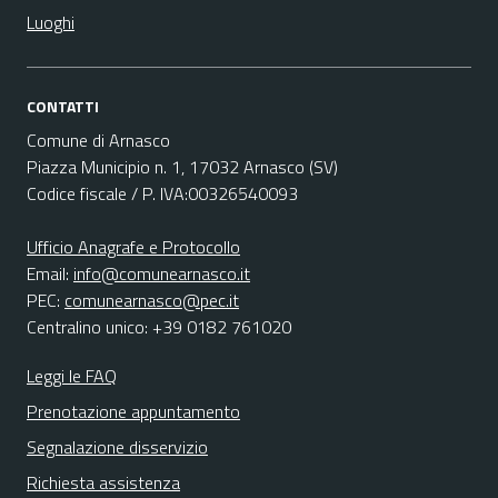
Luoghi
CONTATTI
Comune di Arnasco
Piazza Municipio n. 1, 17032 Arnasco (SV)
Codice fiscale / P. IVA:00326540093
Ufficio Anagrafe e Protocollo
Email:
info@comunearnasco.it
PEC:
comunearnasco@pec.it
Centralino unico: +39 0182 761020
Leggi le FAQ
Prenotazione appuntamento
Segnalazione disservizio
Richiesta assistenza