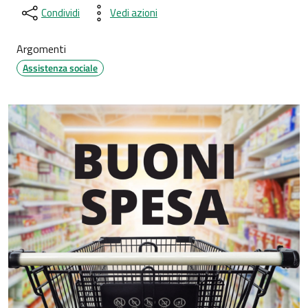
Condividi
Vedi azioni
Argomenti
Assistenza sociale