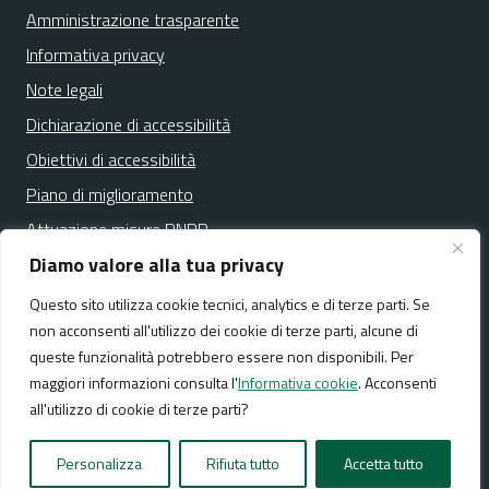
Amministrazione trasparente
Informativa privacy
Note legali
Dichiarazione di accessibilità
Obiettivi di accessibilità
Piano di miglioramento
Attuazione misure PNRR
Diamo valore alla tua privacy
Questo sito utilizza cookie tecnici, analytics e di terze parti. Se
Media policy
Mappa del sito
non acconsenti all'utilizzo dei cookie di terze parti, alcune di
queste funzionalità potrebbero essere non disponibili. Per
maggiori informazioni consulta l'
Informativa cookie
. Acconsenti
all'utilizzo di cookie di terze parti?
Realizzato da:
NeMeA Sistemi Srl
Personalizza
Rifiuta tutto
Accetta tutto