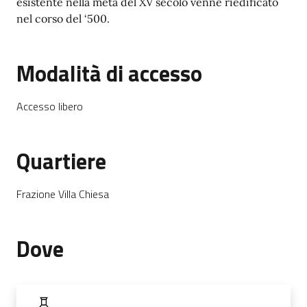
esistente nella metà del XV secolo venne riedificato
nel corso del ‘500.
Modalità di accesso
Accesso libero
Quartiere
Frazione Villa Chiesa
Dove