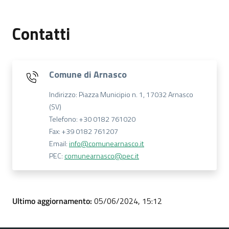
Contatti
Comune di Arnasco
Indirizzo: Piazza Municipio n. 1, 17032 Arnasco
(SV)
Telefono: +30 0182 761020
Fax: +39 0182 761207
Email:
info@comunearnasco.it
PEC:
comunearnasco@pec.it
Ultimo aggiornamento:
05/06/2024, 15:12