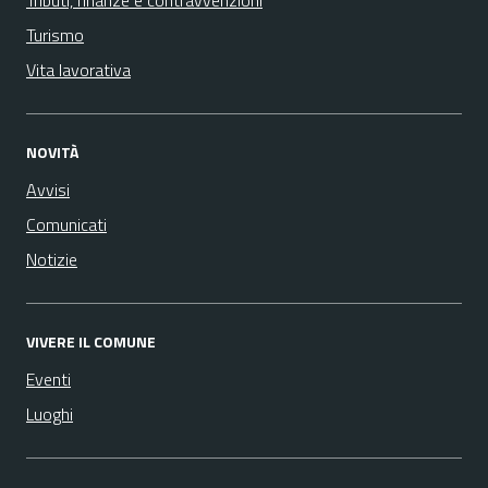
Tributi, finanze e contravvenzioni
Turismo
Vita lavorativa
NOVITÀ
Avvisi
Comunicati
Notizie
VIVERE IL COMUNE
Eventi
Luoghi