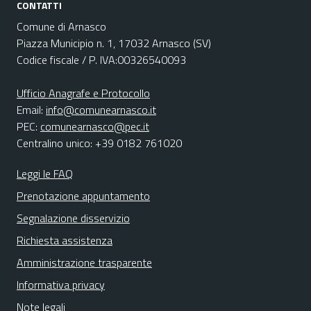
CONTATTI
Comune di Arnasco
Piazza Municipio n. 1, 17032 Arnasco (SV)
Codice fiscale / P. IVA:00326540093
Ufficio Anagrafe e Protocollo
Email:
info@comunearnasco.it
PEC:
comunearnasco@pec.it
Centralino unico: +39 0182 761020
Leggi le FAQ
Prenotazione appuntamento
Segnalazione disservizio
Richiesta assistenza
Amministrazione trasparente
Informativa privacy
Note legali