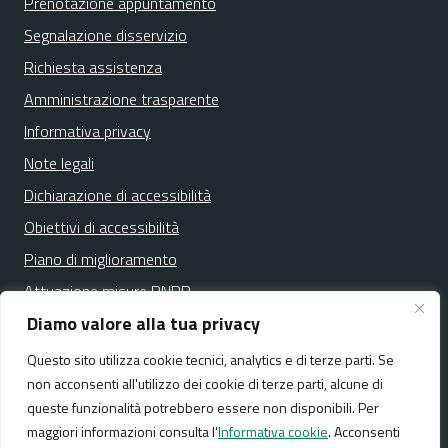
Prenotazione appuntamento
Segnalazione disservizio
Richiesta assistenza
Amministrazione trasparente
Informativa privacy
Note legali
Dichiarazione di accessibilità
Obiettivi di accessibilità
Piano di miglioramento
Attuazione misure PNRR
Diamo valore alla tua privacy
Questo sito utilizza cookie tecnici, analytics e di terze parti. Se
Media policy
Mappa del sito
non acconsenti all'utilizzo dei cookie di terze parti, alcune di
queste funzionalità potrebbero essere non disponibili. Per
maggiori informazioni consulta l'
Informativa cookie
. Acconsenti