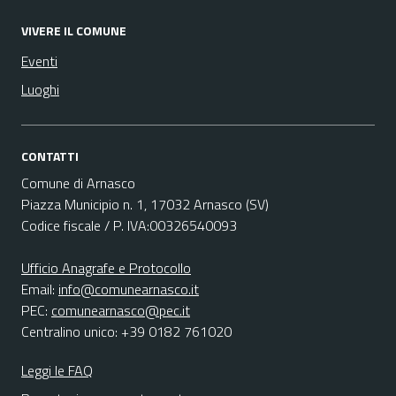
VIVERE IL COMUNE
Eventi
Luoghi
CONTATTI
Comune di Arnasco
Piazza Municipio n. 1, 17032 Arnasco (SV)
Codice fiscale / P. IVA:00326540093
Ufficio Anagrafe e Protocollo
Email:
info@comunearnasco.it
PEC:
comunearnasco@pec.it
Centralino unico: +39 0182 761020
Leggi le FAQ