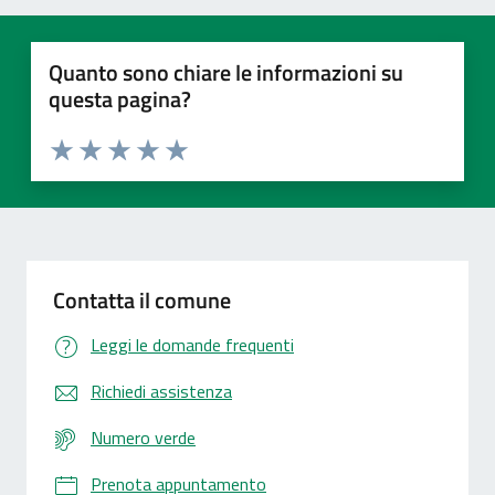
Quanto sono chiare le informazioni su
questa pagina?
Valuta 1 stelle su 5
Valuta 2 stelle su 5
Valuta 3 stelle su 5
Valuta 4 stelle su 5
Valuta 5 stelle su 5
Contatta il comune
Leggi le domande frequenti
Richiedi assistenza
Numero verde
Prenota appuntamento