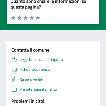
Quanto sono chiare le informazioni su
questa pagina?
Valuta 1 stelle su 5
Valuta 2 stelle su 5
Valuta 3 stelle su 5
Valuta 4 stelle su 5
Valuta 5 stelle su 5
Contatta il comune
Leggi le domande frequenti
Richiedi assistenza
Numero verde
Prenota appuntamento
Problemi in città