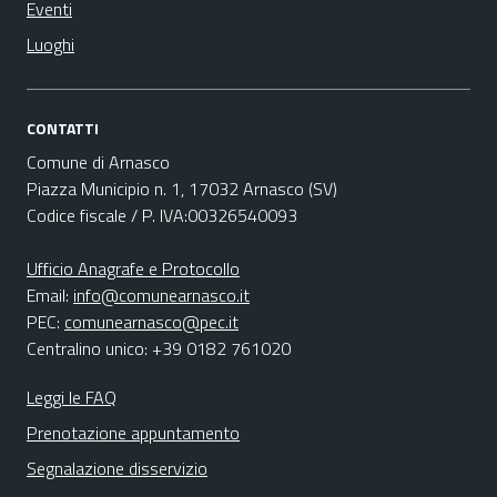
Eventi
Luoghi
CONTATTI
Comune di Arnasco
Piazza Municipio n. 1, 17032 Arnasco (SV)
Codice fiscale / P. IVA:00326540093
Ufficio Anagrafe e Protocollo
Email:
info@comunearnasco.it
PEC:
comunearnasco@pec.it
Centralino unico: +39 0182 761020
Leggi le FAQ
Prenotazione appuntamento
Segnalazione disservizio