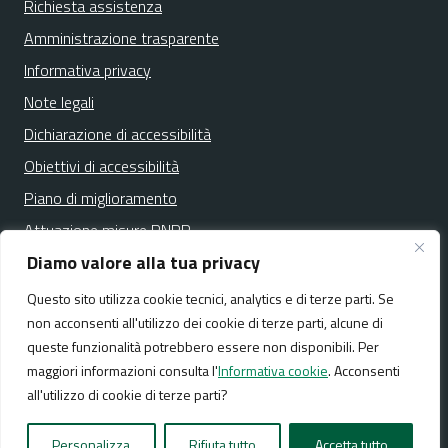
Richiesta assistenza
Amministrazione trasparente
Informativa privacy
Note legali
Dichiarazione di accessibilità
Obiettivi di accessibilità
Piano di miglioramento
Attuazione misure PNRR
Diamo valore alla tua privacy
Questo sito utilizza cookie tecnici, analytics e di terze parti. Se
Media policy
Mappa del sito
non acconsenti all'utilizzo dei cookie di terze parti, alcune di
queste funzionalità potrebbero essere non disponibili. Per
maggiori informazioni consulta l'
Informativa cookie
. Acconsenti
all'utilizzo di cookie di terze parti?
Realizzato da:
NeMeA Sistemi Srl
Personalizza
Rifiuta tutto
Accetta tutto