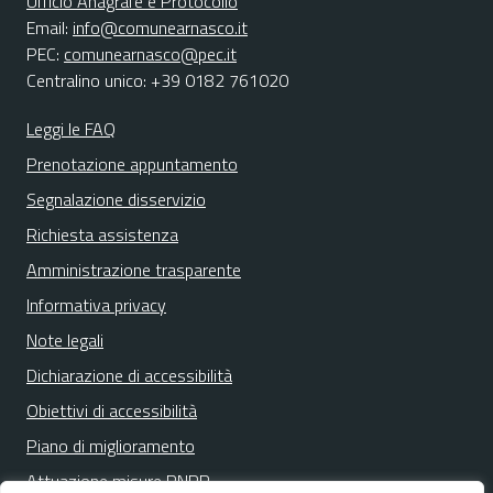
Ufficio Anagrafe e Protocollo
Email:
info@comunearnasco.it
PEC:
comunearnasco@pec.it
Centralino unico: +39 0182 761020
Leggi le FAQ
Prenotazione appuntamento
Segnalazione disservizio
Richiesta assistenza
Amministrazione trasparente
Informativa privacy
Note legali
Dichiarazione di accessibilità
Obiettivi di accessibilità
Piano di miglioramento
Attuazione misure PNRR