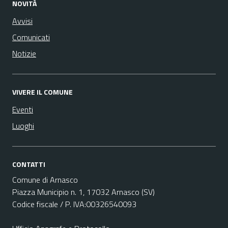
NOVITÀ
Avvisi
Comunicati
Notizie
VIVERE IL COMUNE
Eventi
Luoghi
CONTATTI
Comune di Arnasco
Piazza Municipio n. 1, 17032 Arnasco (SV)
Codice fiscale / P. IVA:00326540093