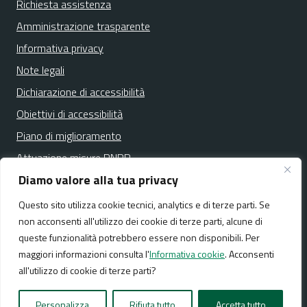
Richiesta assistenza
Amministrazione trasparente
Informativa privacy
Note legali
Dichiarazione di accessibilità
Obiettivi di accessibilità
Piano di miglioramento
Attuazione misure PNRR
Diamo valore alla tua privacy
Questo sito utilizza cookie tecnici, analytics e di terze parti. Se
Media policy
Mappa del sito
non acconsenti all'utilizzo dei cookie di terze parti, alcune di
queste funzionalità potrebbero essere non disponibili. Per
maggiori informazioni consulta l'
Informativa cookie
. Acconsenti
all'utilizzo di cookie di terze parti?
Realizzato da:
NeMeA Sistemi Srl
Personalizza
Rifiuta tutto
Accetta tutto