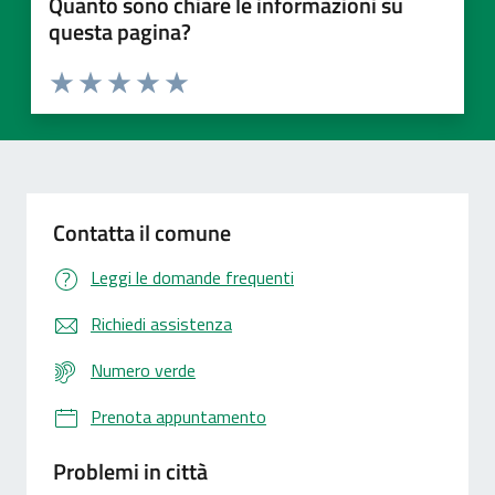
Quanto sono chiare le informazioni su
questa pagina?
Valuta 1 stelle su 5
Valuta 2 stelle su 5
Valuta 3 stelle su 5
Valuta 4 stelle su 5
Valuta 5 stelle su 5
Contatta il comune
Leggi le domande frequenti
Richiedi assistenza
Numero verde
Prenota appuntamento
Problemi in città