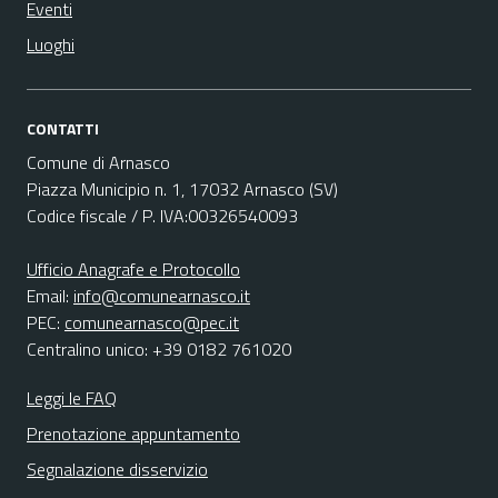
Eventi
Luoghi
CONTATTI
Comune di Arnasco
Piazza Municipio n. 1, 17032 Arnasco (SV)
Codice fiscale / P. IVA:00326540093
Ufficio Anagrafe e Protocollo
Email:
info@comunearnasco.it
PEC:
comunearnasco@pec.it
Centralino unico: +39 0182 761020
Leggi le FAQ
Prenotazione appuntamento
Segnalazione disservizio