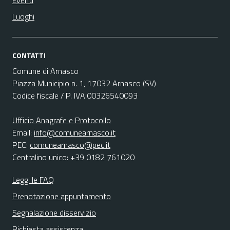
Eventi
Luoghi
CONTATTI
Comune di Arnasco
Piazza Municipio n. 1, 17032 Arnasco (SV)
Codice fiscale / P. IVA:00326540093
Ufficio Anagrafe e Protocollo
Email:
info@comunearnasco.it
PEC:
comunearnasco@pec.it
Centralino unico: +39 0182 761020
Leggi le FAQ
Prenotazione appuntamento
Segnalazione disservizio
Richiesta assistenza