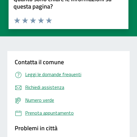
questa pagina?
Valuta 1 stelle su 5
Valuta 2 stelle su 5
Valuta 3 stelle su 5
Valuta 4 stelle su 5
Valuta 5 stelle su 5
Contatta il comune
Leggi le domande frequenti
Richiedi assistenza
Numero verde
Prenota appuntamento
Problemi in città