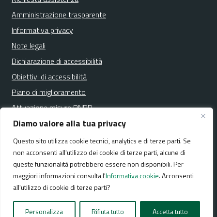
Amministrazione trasparente
Informativa privacy
Note legali
Dichiarazione di accessibilità
Obiettivi di accessibilità
Piano di miglioramento
Attuazione misure PNRR
Diamo valore alla tua privacy
Questo sito utilizza cookie tecnici, analytics e di terze parti. Se
Media policy
Mappa del sito
non acconsenti all'utilizzo dei cookie di terze parti, alcune di
queste funzionalità potrebbero essere non disponibili. Per
maggiori informazioni consulta l'
Informativa cookie
. Acconsenti
all'utilizzo di cookie di terze parti?
Realizzato da:
NeMeA Sistemi Srl
Personalizza
Rifiuta tutto
Accetta tutto