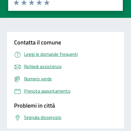
Valuta 1 stelle su 5
Valuta 2 stelle su 5
Valuta 3 stelle su 5
Valuta 4 stelle su 5
Valuta 5 stelle su 5
Contatta il comune
Leggi le domande frequenti
Richiedi assistenza
Numero verde
Prenota appuntamento
Problemi in città
Segnala disservizio