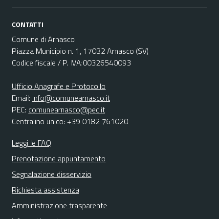
CONTATTI
Comune di Arnasco
Piazza Municipio n. 1, 17032 Arnasco (SV)
Codice fiscale / P. IVA:00326540093
Ufficio Anagrafe e Protocollo
Email:
info@comunearnasco.it
PEC:
comunearnasco@pec.it
Centralino unico: +39 0182 761020
Leggi le FAQ
Prenotazione appuntamento
Segnalazione disservizio
Richiesta assistenza
Amministrazione trasparente