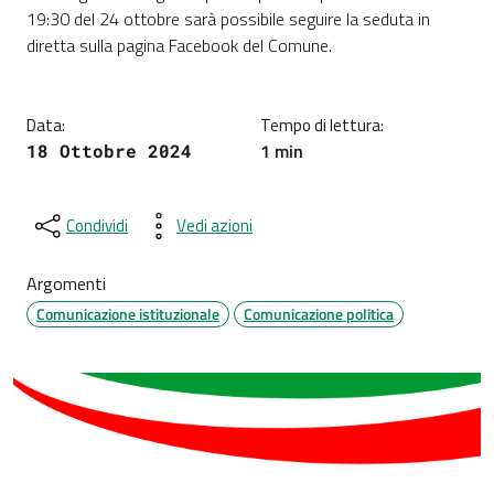
Dettagli della notizia
19:30 del 24 ottobre sarà possibile seguire la seduta in
diretta sulla pagina Facebook del Comune.
Data:
Tempo di lettura:
1 min
18 Ottobre 2024
Condividi
Vedi azioni
Argomenti
Comunicazione istituzionale
Comunicazione politica