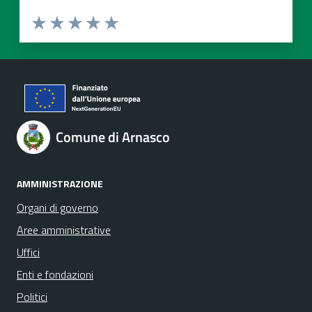
Valuta 1 stelle su 5
Valuta 2 stelle su 5
Valuta 3 stelle su 5
Valuta 4 stelle su 5
Valuta 5 stelle su 5
Comune di Arnasco
AMMINISTRAZIONE
Organi di governo
Aree amministrative
Uffici
Enti e fondazioni
Politici