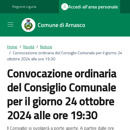
Vai ai contenuti
Vai al footer
Accedi all'area personale
Regione Liguria
Comune di Arnasco
Home
/
Novità
/
Notizie
/
Convocazione ordinaria del Consiglio Comunale per il giorno 24
ottobre 2024 alle ore 19:30
Convocazione ordinaria
del Consiglio Comunale
per il giorno 24 ottobre
2024 alle ore 19:30
Il Consiglio si svolgerà a porte aperte. A partire dalle ore