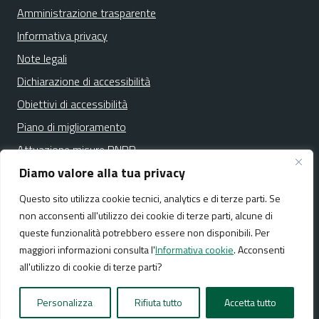
Amministrazione trasparente
Informativa privacy
Note legali
Dichiarazione di accessibilità
Obiettivi di accessibilità
Piano di miglioramento
Attuazione misure PNRR
Diamo valore alla tua privacy
Questo sito utilizza cookie tecnici, analytics e di terze parti. Se
Media policy
Mappa del sito
non acconsenti all'utilizzo dei cookie di terze parti, alcune di
queste funzionalità potrebbero essere non disponibili. Per
maggiori informazioni consulta l'
Informativa cookie
. Acconsenti
all'utilizzo di cookie di terze parti?
Realizzato da:
NeMeA Sistemi Srl
Personalizza
Rifiuta tutto
Accetta tutto