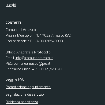
Luoghi
CONTATTI
Comune di Arnasco
Piazza Municipio n. 1, 17032 Arnasco (SV)
Codice fiscale / P. IVA:00326540093
Ufficio Anagrafe e Protocollo
Email:
info@comunearnasco.it
PEC:
comunearnasco@pec.it
Centralino unico: +39 0182 761020
Leggi le FAQ
Prenotazione appuntamento
Segnalazione disservizio
Richiesta assistenza