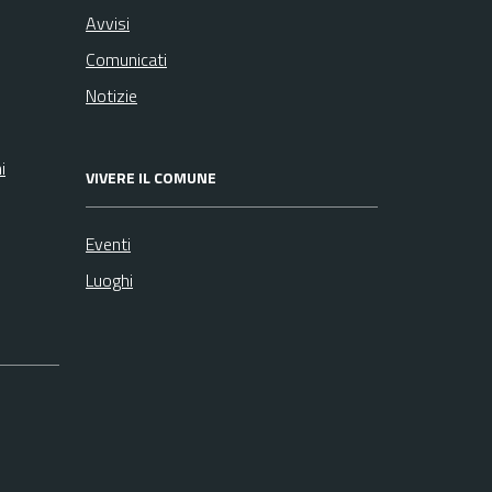
Avvisi
Comunicati
Notizie
i
VIVERE IL COMUNE
Eventi
Luoghi