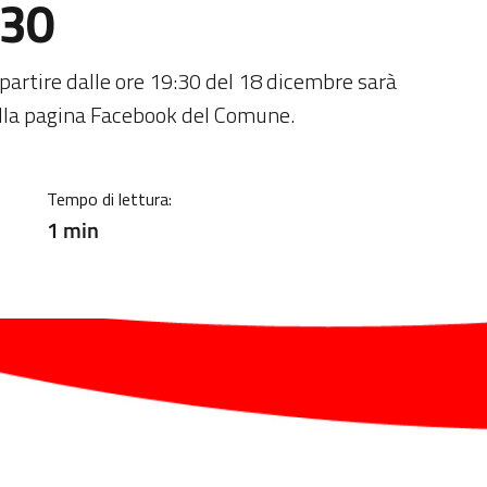
:30
ia
A partire dalle ore 19:30 del 18 dicembre sarà
sulla pagina Facebook del Comune.
Tempo di lettura:
1 min