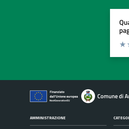
Qua
pa
Valu
V
Comune di A
AMMINISTRAZIONE
CATEGOR