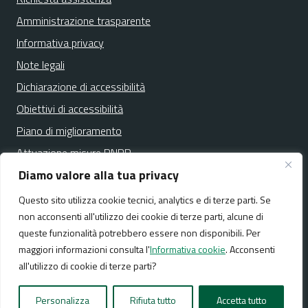
Amministrazione trasparente
Informativa privacy
Note legali
Dichiarazione di accessibilità
Obiettivi di accessibilità
Piano di miglioramento
Attuazione misure PNRR
Diamo valore alla tua privacy
Questo sito utilizza cookie tecnici, analytics e di terze parti. Se
Media policy
Mappa del sito
non acconsenti all'utilizzo dei cookie di terze parti, alcune di
queste funzionalità potrebbero essere non disponibili. Per
maggiori informazioni consulta l'
Informativa cookie
. Acconsenti
all'utilizzo di cookie di terze parti?
Realizzato da:
NeMeA Sistemi Srl
Personalizza
Rifiuta tutto
Accetta tutto