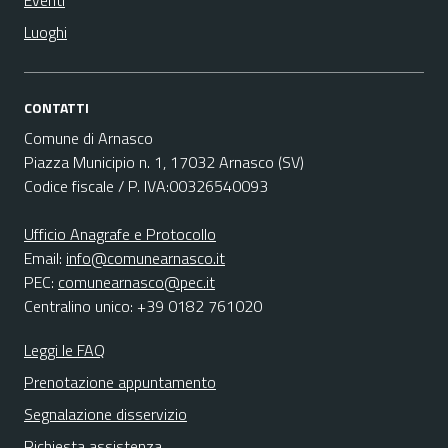
Eventi
Luoghi
CONTATTI
Comune di Arnasco
Piazza Municipio n. 1, 17032 Arnasco (SV)
Codice fiscale / P. IVA:00326540093
Ufficio Anagrafe e Protocollo
Email:
info@comunearnasco.it
PEC:
comunearnasco@pec.it
Centralino unico: +39 0182 761020
Leggi le FAQ
Prenotazione appuntamento
Segnalazione disservizio
Richiesta assistenza