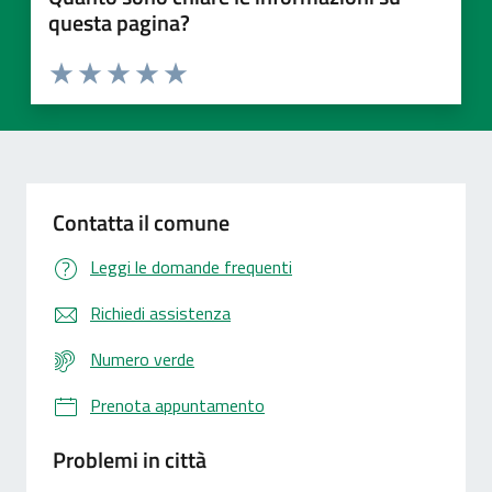
questa pagina?
Valuta 1 stelle su 5
Valuta 2 stelle su 5
Valuta 3 stelle su 5
Valuta 4 stelle su 5
Valuta 5 stelle su 5
Contatta il comune
Leggi le domande frequenti
Richiedi assistenza
Numero verde
Prenota appuntamento
Problemi in città