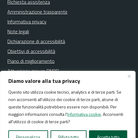
Richiesta assistenza
Amministrazione trasparente
Informativa privacy
Note legali
Dichiarazione di accessibilità
Obiettivi di accessibilità
Piano di miglioramento
Attuazione misure PNRR
Diamo valore alla tua privacy
Questo sito utilizza cookie tecnici, analytics e di terze parti. Se
Media policy
Mappa del sito
non acconsenti all'utilizzo dei cookie di terze parti, alcune di
queste funzionalità potrebbero essere non disponibili. Per
maggiori informazioni consulta l'
Informativa cookie
. Acconsenti
all'utilizzo di cookie di terze parti?
Realizzato da:
NeMeA Sistemi Srl
Personalizza
Rifiuta tutto
Accetta tutto