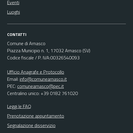
Eventi
Luoghi
CONTATTI
Comune di Arnasco
Piazza Municipio n. 1, 17032 Arnasco (SV)
Codice fiscale / P. IVA:00326540093
Ufficio Anagrafe e Protocollo
Email:
info@comunearnasco.it
PEC:
comunearnasco@pec.it
Centralino unico: +39 0182 761020
Leggi le FAQ
Prenotazione appuntamento
Segnalazione disservizio