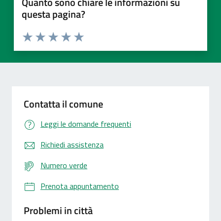
Quanto sono chiare le informazioni su
questa pagina?
Valuta 1 stelle su 5
Valuta 2 stelle su 5
Valuta 3 stelle su 5
Valuta 4 stelle su 5
Valuta 5 stelle su 5
Contatta il comune
Leggi le domande frequenti
Richiedi assistenza
Numero verde
Prenota appuntamento
Problemi in città