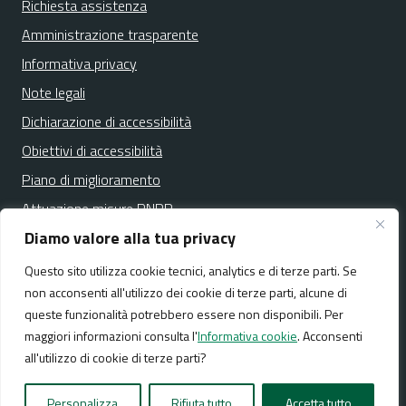
Richiesta assistenza
Amministrazione trasparente
Informativa privacy
Note legali
Dichiarazione di accessibilità
Obiettivi di accessibilità
Piano di miglioramento
Attuazione misure PNRR
Diamo valore alla tua privacy
Questo sito utilizza cookie tecnici, analytics e di terze parti. Se
Media policy
Mappa del sito
non acconsenti all'utilizzo dei cookie di terze parti, alcune di
queste funzionalità potrebbero essere non disponibili. Per
maggiori informazioni consulta l'
Informativa cookie
. Acconsenti
all'utilizzo di cookie di terze parti?
Realizzato da:
NeMeA Sistemi Srl
Personalizza
Rifiuta tutto
Accetta tutto