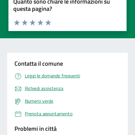
Quanto sono chiare le informazioni su
questa pagina?
Valuta 1 stelle su 5
Valuta 2 stelle su 5
Valuta 3 stelle su 5
Valuta 4 stelle su 5
Valuta 5 stelle su 5
Contatta il comune
Leggi le domande frequenti
Richiedi assistenza
Numero verde
Prenota appuntamento
Problemi in città