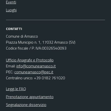
Eventi
Luoghi
CONTATTI
Comune di Arnasco
Piazza Municipio n. 1, 17032 Arnasco (SV)
Codice fiscale / P. IVA:00326540093
Ufficio Anagrafe e Protocollo
Email:
info@comunearnasco.it
PEC:
comunearnasco@pec.it
Centralino unico: +39 0182 761020
Leggi le FAQ
Prenotazione appuntamento
Segnalazione disservizio