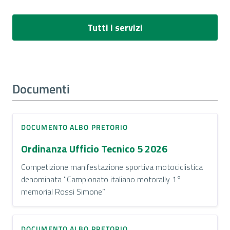
Tutti i servizi
Documenti
DOCUMENTO ALBO PRETORIO
Ordinanza Ufficio Tecnico 5 2026
Competizione manifestazione sportiva motociclistica
denominata "Campionato italiano motorally 1°
memorial Rossi Simone”
DOCUMENTO ALBO PRETORIO