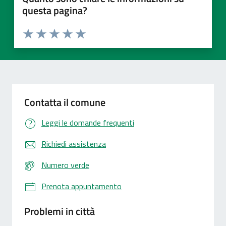
questa pagina?
Valuta 1 stelle su 5
Valuta 2 stelle su 5
Valuta 3 stelle su 5
Valuta 4 stelle su 5
Valuta 5 stelle su 5
Contatta il comune
Leggi le domande frequenti
Richiedi assistenza
Numero verde
Prenota appuntamento
Problemi in città