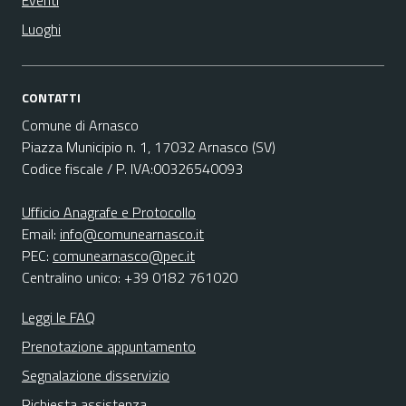
Eventi
Luoghi
CONTATTI
Comune di Arnasco
Piazza Municipio n. 1, 17032 Arnasco (SV)
Codice fiscale / P. IVA:00326540093
Ufficio Anagrafe e Protocollo
Email:
info@comunearnasco.it
PEC:
comunearnasco@pec.it
Centralino unico: +39 0182 761020
Leggi le FAQ
Prenotazione appuntamento
Segnalazione disservizio
Richiesta assistenza