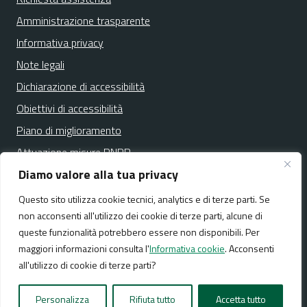
Amministrazione trasparente
Informativa privacy
Note legali
Dichiarazione di accessibilità
Obiettivi di accessibilità
Piano di miglioramento
Attuazione misure PNRR
Diamo valore alla tua privacy
Questo sito utilizza cookie tecnici, analytics e di terze parti. Se
Media policy
Mappa del sito
non acconsenti all'utilizzo dei cookie di terze parti, alcune di
queste funzionalità potrebbero essere non disponibili. Per
maggiori informazioni consulta l'
Informativa cookie
. Acconsenti
all'utilizzo di cookie di terze parti?
Realizzato da:
NeMeA Sistemi Srl
Personalizza
Rifiuta tutto
Accetta tutto