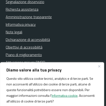
Segnalazione disservizio
Richiesta assistenza
Amministrazione trasparente
Informativa privacy
Note legali
Dichiarazione di accessibilità
Obiettivi di accessibilità
Piano di miglioramento
Attuazione misure PNRR
Diamo valore alla tua privacy
Questo sito utilizza cookie tecnici, analytics e di terze parti. Se
Media policy
Mappa del sito
non acconsenti all'utilizzo dei cookie di terze parti, alcune di
queste funzionalità potrebbero essere non disponibili. Per
maggiori informazioni consulta l'
Informativa cookie
. Acconsenti
all'utilizzo di cookie di terze parti?