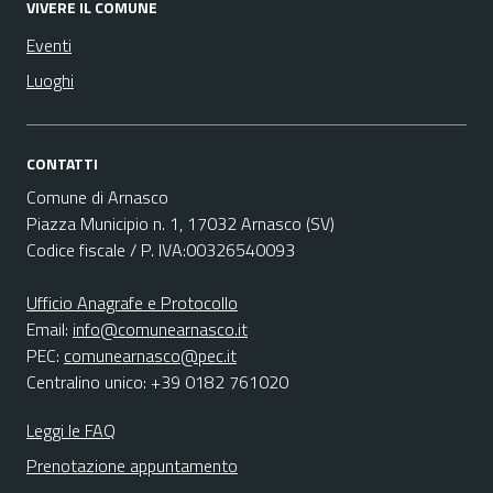
VIVERE IL COMUNE
Eventi
Luoghi
CONTATTI
Comune di Arnasco
Piazza Municipio n. 1, 17032 Arnasco (SV)
Codice fiscale / P. IVA:00326540093
Ufficio Anagrafe e Protocollo
Email:
info@comunearnasco.it
PEC:
comunearnasco@pec.it
Centralino unico: +39 0182 761020
Leggi le FAQ
Prenotazione appuntamento