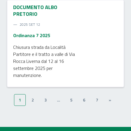
DOCUMENTO ALBO
PRETORIO
2025 SET 12
Ordinanza 7 2025
Chiusura strada da Località
Partitore e il tratto a valle di Via
Rocca Liverna dal 12 al 16
settembre 2025 per
manutenzione.
1
2
3
…
5
6
7
»