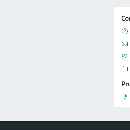
Co
Pro