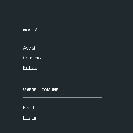
NOVITÀ
Avvisi
Comunicati
Notizie
i
VIVERE IL COMUNE
Eventi
Luoghi