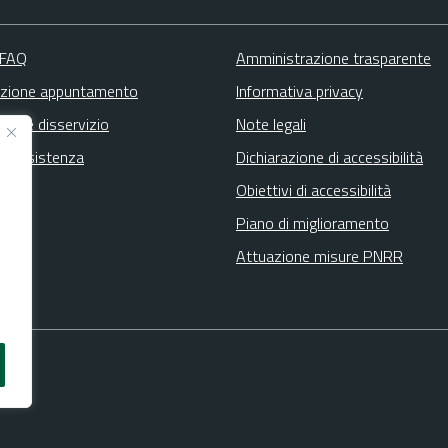
 FAQ
Amministrazione trasparente
zione appuntamento
Informativa privacy
zione disservizio
Note legali
ta assistenza
Dichiarazione di accessibilità
Obiettivi di accessibilità
Piano di miglioramento
Attuazione misure PNRR