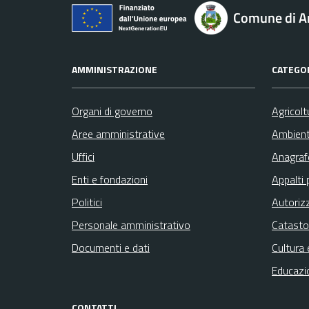
Comune di A
AMMINISTRAZIONE
CATEGOR
Organi di governo
Agricolt
Aree amministrative
Ambien
Uffici
Anagrafe
Enti e fondazioni
Appalti 
Politici
Autoriz
Personale amministrativo
Catasto
Documenti e dati
Cultura 
Educazi
CONTATTI