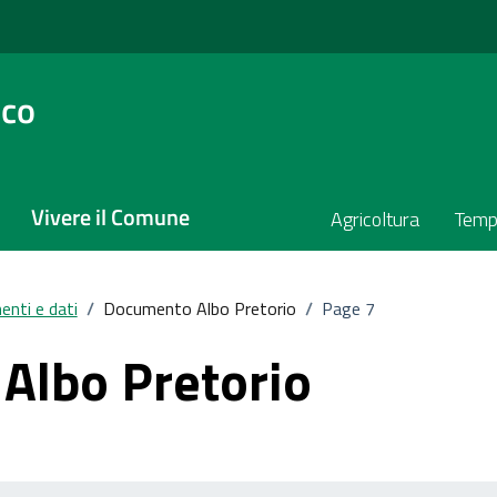
sco
Vivere il Comune
Agricoltura
Temp
nti e dati
/
Documento Albo Pretorio
/
Page 7
Albo Pretorio