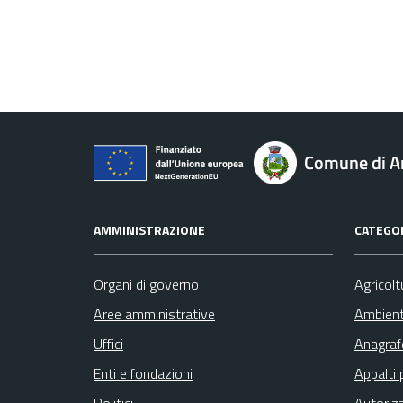
Comune di A
AMMINISTRAZIONE
CATEGOR
Organi di governo
Agricolt
Aree amministrative
Ambien
Uffici
Anagrafe
Enti e fondazioni
Appalti 
Politici
Autoriz