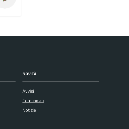
NOVITÀ
Avvisi
Comunicati
Notizie
i