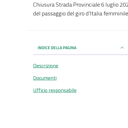
Dettagli del documento
Chiusura Strada Provinciale 6 luglio 202
del passaggio del giro d'Italia femminil
INDICE DELLA PAGINA
Descrizione
Documenti
Ufficio responsabile