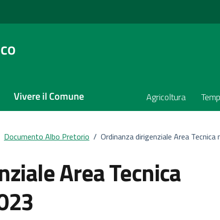
sco
Vivere il Comune
Agricoltura
Temp
Documento Albo Pretorio
/
Ordinanza dirigenziale Area Tecnica
nziale Area Tecnica
2023