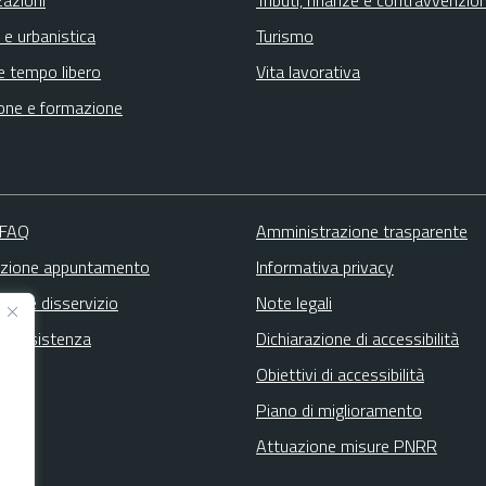
 e urbanistica
Turismo
e tempo libero
Vita lavorativa
one e formazione
 FAQ
Amministrazione trasparente
zione appuntamento
Informativa privacy
zione disservizio
Note legali
ta assistenza
Dichiarazione di accessibilità
Obiettivi di accessibilità
Piano di miglioramento
Attuazione misure PNRR