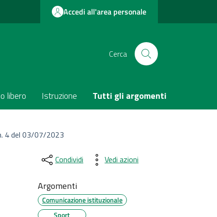
Accedi all'area personale
Cerca
o libero
Istruzione
Tutti gli argomenti
 n. 4 del 03/07/2023
Condividi
Vedi azioni
Argomenti
Comunicazione istituzionale
Sport