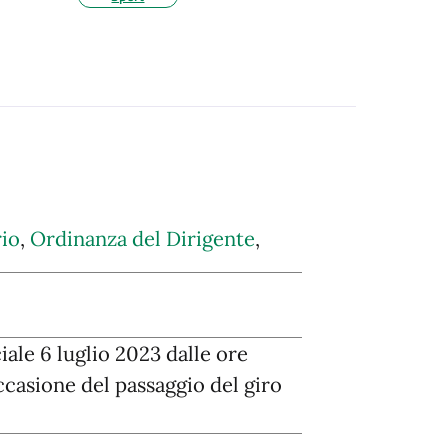
io
,
Ordinanza del Dirigente
,
ale 6 luglio 2023 dalle ore
occasione del passaggio del giro