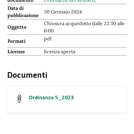
documento
Ordinanza del Sindaco
,
Data di
30 Gennaio 2024
pubblicazione
Chiusura acquedotto dalle 22:30 alle
Oggetto
6:00
pdf
Formati
Licenze
licenza aperta
Documenti
Ordinanza 5_2023