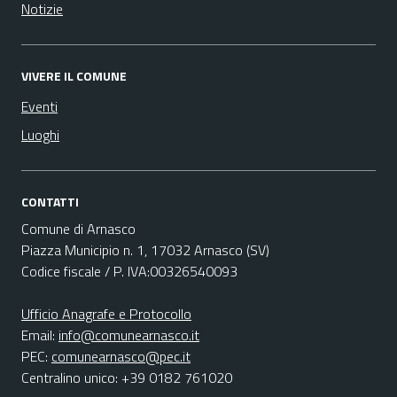
Notizie
VIVERE IL COMUNE
Eventi
Luoghi
CONTATTI
Comune di Arnasco
Piazza Municipio n. 1, 17032 Arnasco (SV)
Codice fiscale / P. IVA:00326540093
Ufficio Anagrafe e Protocollo
Email:
info@comunearnasco.it
PEC:
comunearnasco@pec.it
Centralino unico: +39 0182 761020