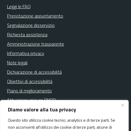
Leggi le FAQ
Prenotazione appuntamento
Segnalazione disservizio
Richiesta assistenza
Amministrazione trasparente
Informativa privacy
Note legali
Dichiarazione di accessibilità
Obiettivi di accessibilità
Piano di miglioramento
Attuazione misure PNRR
Diamo valore alla tua privacy
Questo sito utilizza cookie tecnici, analytics e di terze parti. Se
Media policy
Mappa del sito
non acconsenti all'utilizzo dei cookie di terze parti, alcune di