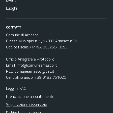
Eventi
Luoghi
CONTATTI
Comune di Arnasco
Piazza Municipio n. 1, 17032 Arnasco (SV)
Codice fiscale / P. IVA:00326540093
Ufficio Anagrafe e Protocollo
Email:
info@comunearnasco.it
PEC:
comunearnasco@pec.it
Centralino unico: +39 0182 761020
Leggi le FAQ
Prenotazione appuntamento
Segnalazione disservizio
Richiesta assistenza