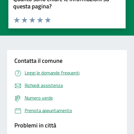
questa pagina?
Valuta 1 stelle su 5
Valuta 2 stelle su 5
Valuta 3 stelle su 5
Valuta 4 stelle su 5
Valuta 5 stelle su 5
Contatta il comune
Leggi le domande frequenti
Richiedi assistenza
Numero verde
Prenota appuntamento
Problemi in città