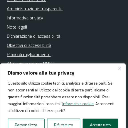
Amministrazione trasparente
Informativa privacy
Note legali
Dichiarazione di accessibilità
Obiettivi di accessibilità
Piano di miglioramento
Attuazione misure PNRR
Diamo valore alla tua privacy
Questo sito utilizza cookie tecnici, analytics e di terze parti. Se
Media policy
Mappa del sito
non acconsenti all'utilizzo dei cookie di terze parti, alcune di
queste funzionalità potrebbero essere non disponibili. Per
maggiori informazioni consulta l'
Informativa cookie
. Acconsenti
all'utilizzo di cookie di terze parti?
Realizzato da:
NeMeA Sistemi Srl
Personalizza
Rifiuta tutto
Accetta tutto