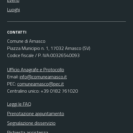
Eventi
Luoghi
CONTATTI
Comune di Arnasco
Piazza Municipio n. 1, 17032 Arnasco (SV)
Codice fiscale / P. IVA:00326540093
Ufficio Anagrafe e Protocollo
Email:
info@comunearnasco.it
PEC:
comunearnasco@pec.it
Centralino unico: +39 0182 761020
Leggi le FAQ
Prenotazione appuntamento
Segnalazione disservizio
Richiesta assistenza