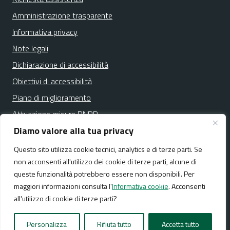
Amministrazione trasparente
Informativa privacy
Note legali
Dichiarazione di accessibilità
Obiettivi di accessibilità
Piano di miglioramento
Attuazione misure PNRR
Diamo valore alla tua privacy
Questo sito utilizza cookie tecnici, analytics e di terze parti. Se
Media policy
Mappa del sito
non acconsenti all'utilizzo dei cookie di terze parti, alcune di
queste funzionalità potrebbero essere non disponibili. Per
maggiori informazioni consulta l'
Informativa cookie
. Acconsenti
all'utilizzo di cookie di terze parti?
Realizzato da:
NeMeA Sistemi Srl
Personalizza
Rifiuta tutto
Accetta tutto