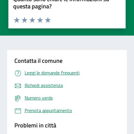
questa pagina?
Valuta 1 stelle su 5
Valuta 2 stelle su 5
Valuta 3 stelle su 5
Valuta 4 stelle su 5
Valuta 5 stelle su 5
Contatta il comune
Leggi le domande frequenti
Richiedi assistenza
Numero verde
Prenota appuntamento
Problemi in città