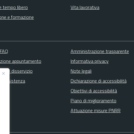
e tempo libero
Vita lavorativa
one e formazione
 FAQ
Amministrazione trasparente
zione appuntamento
Informativa privacy
zione disservizio
Note legali
ta assistenza
Dichiarazione di accessibilità
Obiettivi di accessibilità
Piano di miglioramento
Attuazione misure PNRR