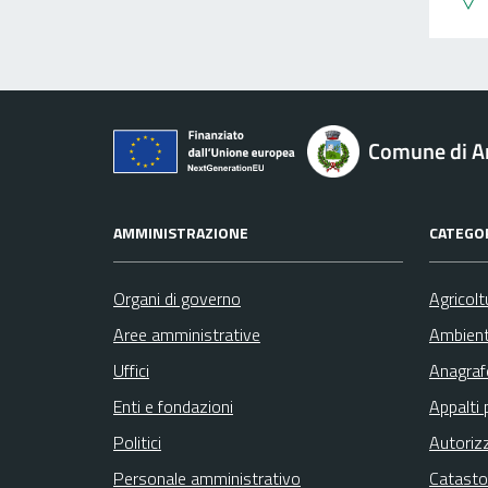
Comune di A
AMMINISTRAZIONE
CATEGOR
Organi di governo
Agricolt
Aree amministrative
Ambien
Uffici
Anagrafe
Enti e fondazioni
Appalti 
Politici
Autoriz
Personale amministrativo
Catasto