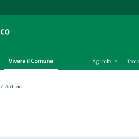
sco
Vivere il Comune
Agricoltura
Temp
/
Archivio