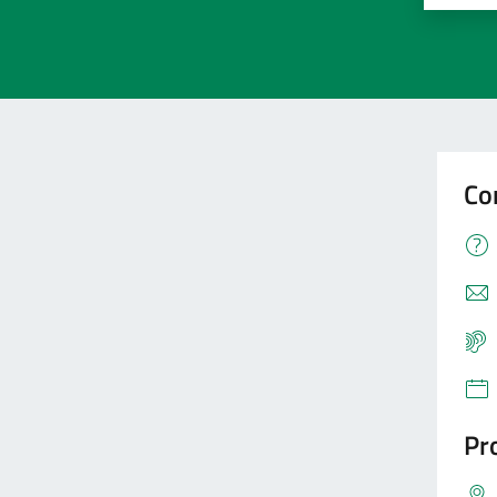
Co
Pro