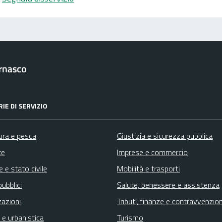
rnasco
IE DI SERVIZIO
ura e pesca
Giustizia e sicurezza pubblica
te
Imprese e commercio
 e stato civile
Mobilità e trasporti
pubblici
Salute, benessere e assistenza
zazioni
Tributi, finanze e contravvenzion
 e urbanistica
Turismo