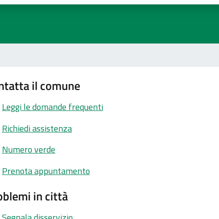
ntatta il comune
Leggi le domande frequenti
Richiedi assistenza
Numero verde
Prenota appuntamento
blemi in città
Segnala disservizio