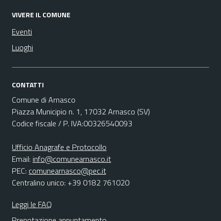
VIVERE IL COMUNE
Eventi
Luoghi
CONTATTI
Comune di Arnasco
Piazza Municipio n. 1, 17032 Arnasco (SV)
Codice fiscale / P. IVA:00326540093
Ufficio Anagrafe e Protocollo
Email:
info@comunearnasco.it
PEC:
comunearnasco@pec.it
Centralino unico: +39 0182 761020
Leggi le FAQ
Prenotazione appuntamento