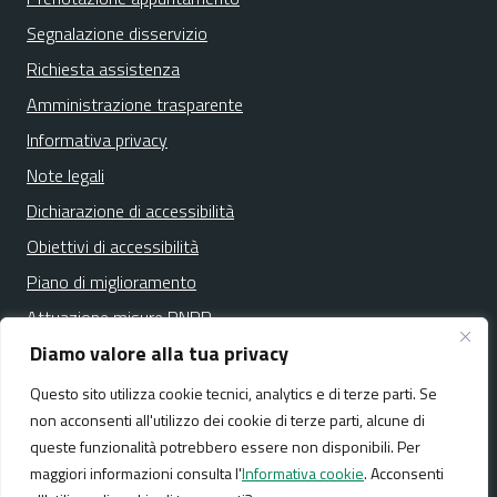
Segnalazione disservizio
Richiesta assistenza
Amministrazione trasparente
Informativa privacy
Note legali
Dichiarazione di accessibilità
Obiettivi di accessibilità
Piano di miglioramento
Attuazione misure PNRR
Diamo valore alla tua privacy
Questo sito utilizza cookie tecnici, analytics e di terze parti. Se
Media policy
Mappa del sito
non acconsenti all'utilizzo dei cookie di terze parti, alcune di
queste funzionalità potrebbero essere non disponibili. Per
maggiori informazioni consulta l'
Informativa cookie
. Acconsenti