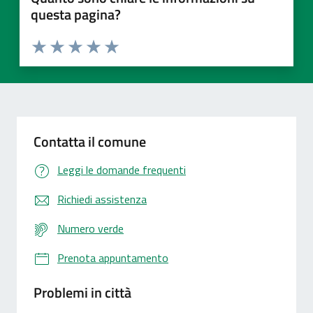
questa pagina?
Valuta 1 stelle su 5
Valuta 2 stelle su 5
Valuta 3 stelle su 5
Valuta 4 stelle su 5
Valuta 5 stelle su 5
Contatta il comune
Leggi le domande frequenti
Richiedi assistenza
Numero verde
Prenota appuntamento
Problemi in città