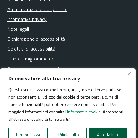
Amministrazione trasparente
Informativa privacy
Note legali
Dichiarazione di accessibilità
Obiettivi di accessibilità
Piano di miglioramento
Attuazione misure PNRR
Diamo valore alla tua privacy
Questo sito utilizza cookie tecnici, analytics e di terze parti. Se
Media policy
Mappa del sito
non acconsenti all'utilizzo dei cookie di terze parti, alcune di
queste funzionalità potrebbero essere non disponibili. Per
maggiori informazioni consulta l'
Informativa cookie
. Acconsenti
all'utilizzo di cookie di terze parti?
Realizzato da:
NeMeA Sistemi Srl
Personalizza
Rifiuta tutto
Accetta tutto