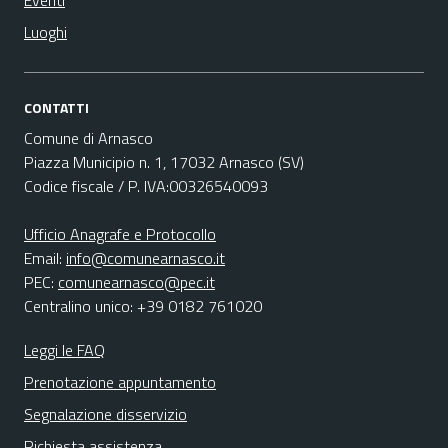
Eventi
Luoghi
CONTATTI
Comune di Arnasco
Piazza Municipio n. 1, 17032 Arnasco (SV)
Codice fiscale / P. IVA:00326540093
Ufficio Anagrafe e Protocollo
Email:
info@comunearnasco.it
PEC:
comunearnasco@pec.it
Centralino unico: +39 0182 761020
Leggi le FAQ
Prenotazione appuntamento
Segnalazione disservizio
Richiesta assistenza