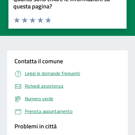
questa pagina?
Valuta 1 stelle su 5
Valuta 2 stelle su 5
Valuta 3 stelle su 5
Valuta 4 stelle su 5
Valuta 5 stelle su 5
Contatta il comune
Leggi le domande frequenti
Richiedi assistenza
Numero verde
Prenota appuntamento
Problemi in città