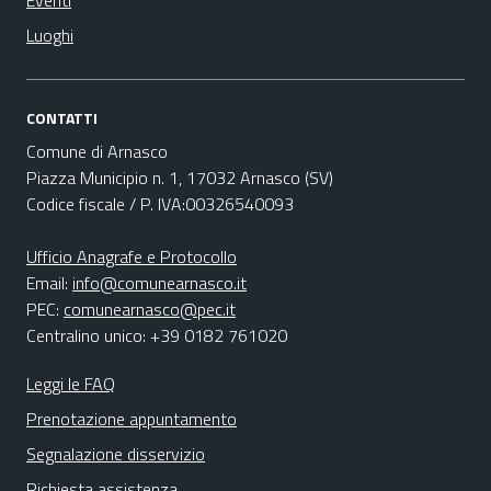
Eventi
Luoghi
CONTATTI
Comune di Arnasco
Piazza Municipio n. 1, 17032 Arnasco (SV)
Codice fiscale / P. IVA:00326540093
Ufficio Anagrafe e Protocollo
Email:
info@comunearnasco.it
PEC:
comunearnasco@pec.it
Centralino unico: +39 0182 761020
Leggi le FAQ
Prenotazione appuntamento
Segnalazione disservizio
Richiesta assistenza