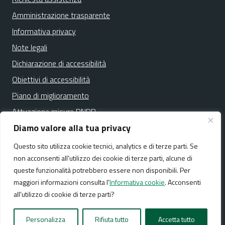
Amministrazione trasparente
Informativa privacy
Note legali
Dichiarazione di accessibilità
Obiettivi di accessibilità
Piano di miglioramento
Attuazione misure PNRR
Diamo valore alla tua privacy
Questo sito utilizza cookie tecnici, analytics e di terze parti. Se
Media policy
Mappa del sito
non acconsenti all'utilizzo dei cookie di terze parti, alcune di
queste funzionalità potrebbero essere non disponibili. Per
maggiori informazioni consulta l'
Informativa cookie
. Acconsenti
all'utilizzo di cookie di terze parti?
Realizzato da:
NeMeA Sistemi Srl
Personalizza
Rifiuta tutto
Accetta tutto