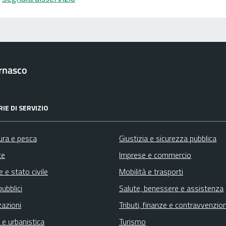
rnasco
IE DI SERVIZIO
ura e pesca
Giustizia e sicurezza pubblica
te
Imprese e commercio
 e stato civile
Mobilità e trasporti
pubblici
Salute, benessere e assistenza
zazioni
Tributi, finanze e contravvenzion
 e urbanistica
Turismo