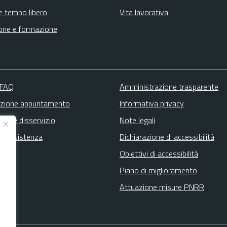
e tempo libero
Vita lavorativa
one e formazione
 FAQ
Amministrazione trasparente
zione appuntamento
Informativa privacy
zione disservizio
Note legali
ta assistenza
Dichiarazione di accessibilità
Obiettivi di accessibilità
Piano di miglioramento
Attuazione misure PNRR