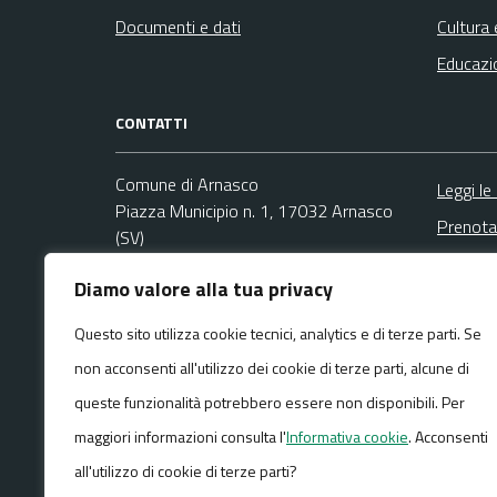
Documenti e dati
Cultura 
Educazi
CONTATTI
Comune di Arnasco
Leggi le
Piazza Municipio n. 1, 17032 Arnasco
Prenota
(SV)
Segnala
Codice fiscale / P. IVA:00326540093
Diamo valore alla tua privacy
Richies
Ufficio Anagrafe e Protocollo
Questo sito utilizza cookie tecnici, analytics e di terze parti. Se
Email:
info@comunearnasco.it
non acconsenti all'utilizzo dei cookie di terze parti, alcune di
PEC:
comunearnasco@pec.it
Centralino unico: +39 0182 761020
queste funzionalità potrebbero essere non disponibili. Per
maggiori informazioni consulta l'
Informativa cookie
. Acconsenti
all'utilizzo di cookie di terze parti?