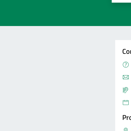
Co
Pro