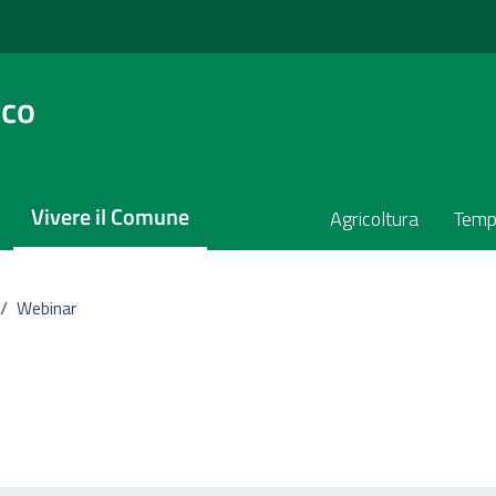
sco
Vivere il Comune
Agricoltura
Temp
/
Webinar