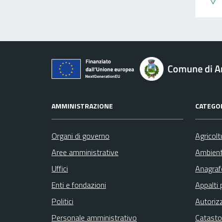
Comune di A
AMMINISTRAZIONE
CATEGOR
Organi di governo
Agricolt
Aree amministrative
Ambien
Uffici
Anagrafe
Enti e fondazioni
Appalti 
Politici
Autoriz
Personale amministrativo
Catasto