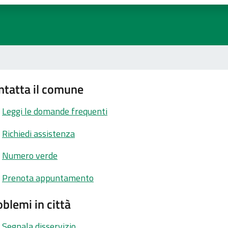
ntatta il comune
Leggi le domande frequenti
Richiedi assistenza
Numero verde
Prenota appuntamento
blemi in città
Segnala disservizio