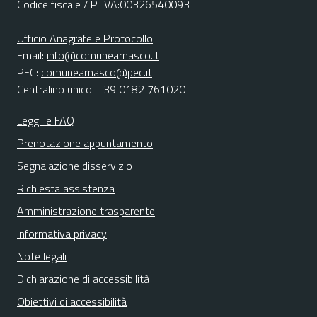
Codice fiscale / P. IVA:00326540093
Ufficio Anagrafe e Protocollo
Email:
info@comunearnasco.it
PEC:
comunearnasco@pec.it
Centralino unico: +39 0182 761020
Leggi le FAQ
Prenotazione appuntamento
Segnalazione disservizio
Richiesta assistenza
Amministrazione trasparente
Informativa privacy
Note legali
Dichiarazione di accessibilità
Obiettivi di accessibilità