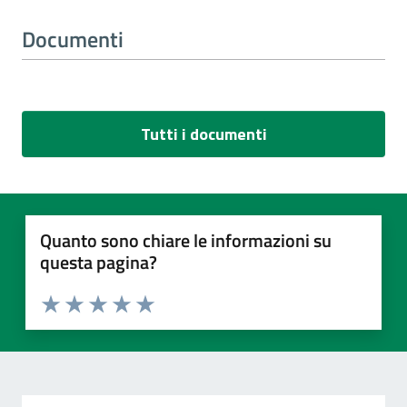
Documenti
Tutti i documenti
Quanto sono chiare le informazioni su
questa pagina?
Valuta 1 stelle su 5
Valuta 2 stelle su 5
Valuta 3 stelle su 5
Valuta 4 stelle su 5
Valuta 5 stelle su 5