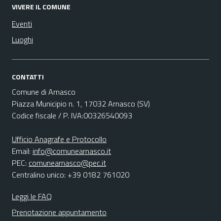
VIVERE IL COMUNE
Eventi
Luoghi
CONTATTI
Comune di Arnasco
Piazza Municipio n. 1, 17032 Arnasco (SV)
Codice fiscale / P. IVA:00326540093
Ufficio Anagrafe e Protocollo
Email:
info@comunearnasco.it
PEC:
comunearnasco@pec.it
Centralino unico: +39 0182 761020
Leggi le FAQ
Prenotazione appuntamento