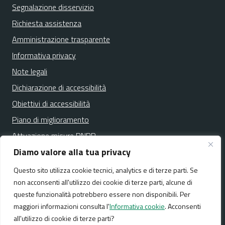
Segnalazione disservizio
Richiesta assistenza
Amministrazione trasparente
Informativa privacy
Note legali
Dichiarazione di accessibilità
Obiettivi di accessibilità
Piano di miglioramento
Attuazione misure PNRR
Diamo valore alla tua privacy
Questo sito utilizza cookie tecnici, analytics e di terze parti. Se
Media policy
Mappa del sito
non acconsenti all'utilizzo dei cookie di terze parti, alcune di
queste funzionalità potrebbero essere non disponibili. Per
maggiori informazioni consulta l'
Informativa cookie
. Acconsenti
all'utilizzo di cookie di terze parti?