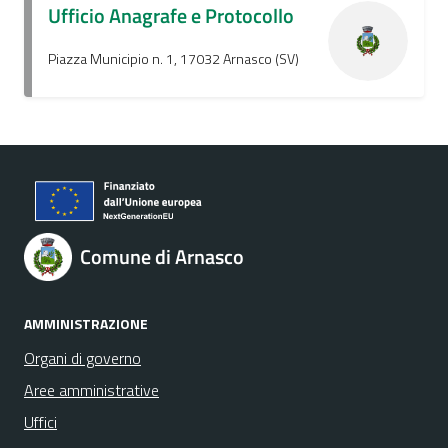
Ufficio Anagrafe e Protocollo
Piazza Municipio n. 1, 17032 Arnasco (SV)
Comune di Arnasco
AMMINISTRAZIONE
Organi di governo
Aree amministrative
Uffici