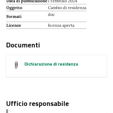
Data di pubblicazione
1 Febbraio 2024
Oggetto
Cambio di residenza
doc
Formati
Licenze
licenza aperta
Documenti
Dichiarazione di residenza
Ufficio responsabile