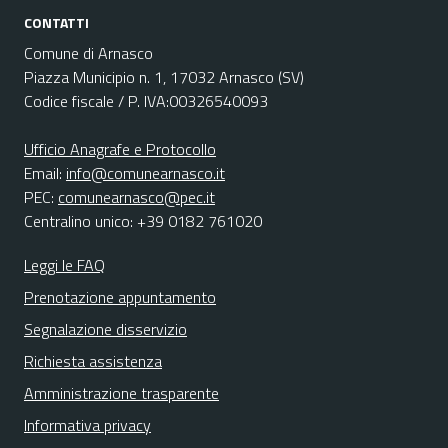
CONTATTI
Comune di Arnasco
Piazza Municipio n. 1, 17032 Arnasco (SV)
Codice fiscale / P. IVA:00326540093
Ufficio Anagrafe e Protocollo
Email:
info@comunearnasco.it
PEC:
comunearnasco@pec.it
Centralino unico: +39 0182 761020
Leggi le FAQ
Prenotazione appuntamento
Segnalazione disservizio
Richiesta assistenza
Amministrazione trasparente
Informativa privacy