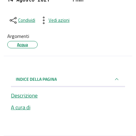
Condividi
Vedi azioni
Argomenti
Acqua
INDICE DELLA PAGINA
Descrizione
A cura di