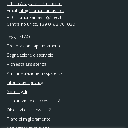
Ufficio Anagrafe e Protocollo
Email:
info@comunearnasco.it
PEC:
comunearnasco@pec.it
Centralino unico: +39 0182 761020
Leggi le FAQ
Prenotazione appuntamento
Segnalazione disservizio
Richiesta assistenza
Amministrazione trasparente
Informativa privacy
Note legali
Dichiarazione di accessibilità
Obiettivi di accessibilità
Piano di miglioramento