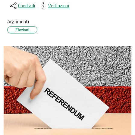
Condividi
Vedi azioni
Argomenti
Elezioni