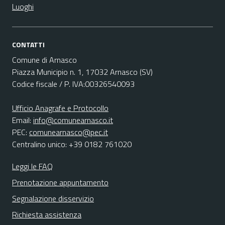
Luoghi
CONTATTI
Comune di Arnasco
Piazza Municipio n. 1, 17032 Arnasco (SV)
Codice fiscale / P. IVA:00326540093
Ufficio Anagrafe e Protocollo
Email:
info@comunearnasco.it
PEC:
comunearnasco@pec.it
Centralino unico: +39 0182 761020
Leggi le FAQ
Prenotazione appuntamento
Segnalazione disservizio
Richiesta assistenza