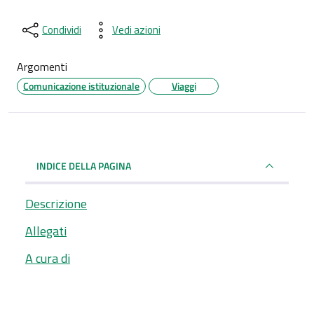
Condividi
Vedi azioni
Argomenti
Comunicazione istituzionale
Viaggi
INDICE DELLA PAGINA
Descrizione
Allegati
A cura di