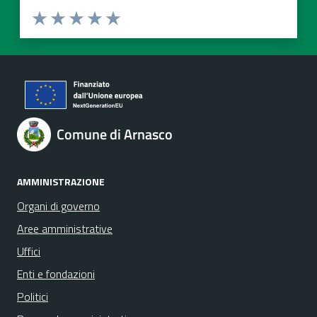
Valuta 1 stelle su 5
Valuta 2 stelle su 5
Valuta 3 stelle su 5
Valuta 4 stelle su 5
Valuta 5 stelle su 5
Comune di Arnasco
AMMINISTRAZIONE
Organi di governo
Aree amministrative
Uffici
Enti e fondazioni
Politici