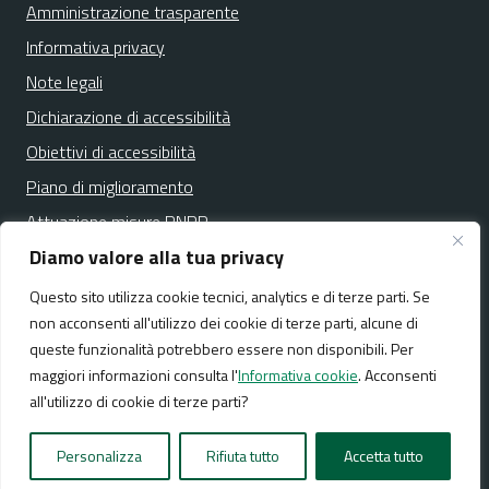
Amministrazione trasparente
Informativa privacy
Note legali
Dichiarazione di accessibilità
Obiettivi di accessibilità
Piano di miglioramento
Attuazione misure PNRR
Diamo valore alla tua privacy
Questo sito utilizza cookie tecnici, analytics e di terze parti. Se
Media policy
Mappa del sito
non acconsenti all'utilizzo dei cookie di terze parti, alcune di
queste funzionalità potrebbero essere non disponibili. Per
maggiori informazioni consulta l'
Informativa cookie
. Acconsenti
all'utilizzo di cookie di terze parti?
Realizzato da:
NeMeA Sistemi Srl
Personalizza
Rifiuta tutto
Accetta tutto