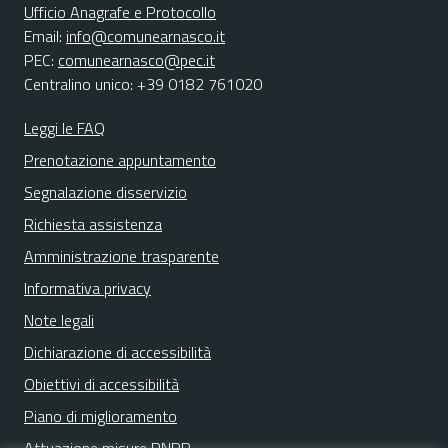
Ufficio Anagrafe e Protocollo
Email:
info@comunearnasco.it
PEC:
comunearnasco@pec.it
Centralino unico: +39 0182 761020
Leggi le FAQ
Prenotazione appuntamento
Segnalazione disservizio
Richiesta assistenza
Amministrazione trasparente
Informativa privacy
Note legali
Dichiarazione di accessibilità
Obiettivi di accessibilità
Piano di miglioramento