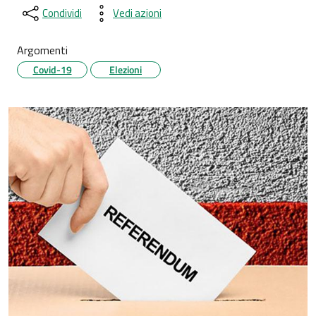
Condividi
Vedi azioni
Argomenti
Covid-19
Elezioni