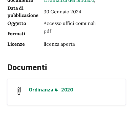
documento
Ordinanza del Sindaco
,
Data di
30 Gennaio 2024
pubblicazione
Oggetto
Accesso uffici comunali
pdf
Formati
Licenze
licenza aperta
Documenti
Ordinanza 4_2020