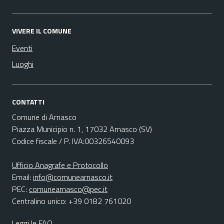
VIVERE IL COMUNE
Eventi
Luoghi
CONTATTI
Comune di Arnasco
Piazza Municipio n. 1, 17032 Arnasco (SV)
Codice fiscale / P. IVA:00326540093
Ufficio Anagrafe e Protocollo
Email:
info@comunearnasco.it
PEC:
comunearnasco@pec.it
Centralino unico: +39 0182 761020
Leggi le FAQ