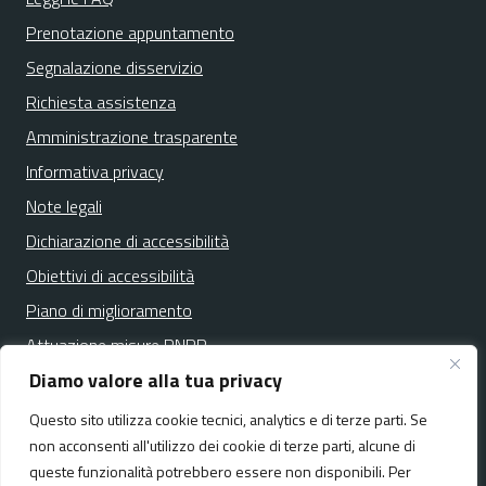
Prenotazione appuntamento
Segnalazione disservizio
Richiesta assistenza
Amministrazione trasparente
Informativa privacy
Note legali
Dichiarazione di accessibilità
Obiettivi di accessibilità
Piano di miglioramento
Attuazione misure PNRR
Diamo valore alla tua privacy
Questo sito utilizza cookie tecnici, analytics e di terze parti. Se
Media policy
Mappa del sito
non acconsenti all'utilizzo dei cookie di terze parti, alcune di
queste funzionalità potrebbero essere non disponibili. Per